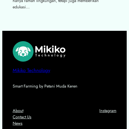
hanya ramah lingkungan, tetapi juga memberikan
edukasi…
Mikiko Technology
Smart Farming by Petani Muda Keren
About
Privacy
Social
About
Instagram
Contact Us
News