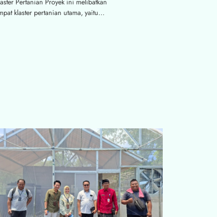
laster Pertanian Proyek ini melibatkan
mpat klaster pertanian utama, yaitu…