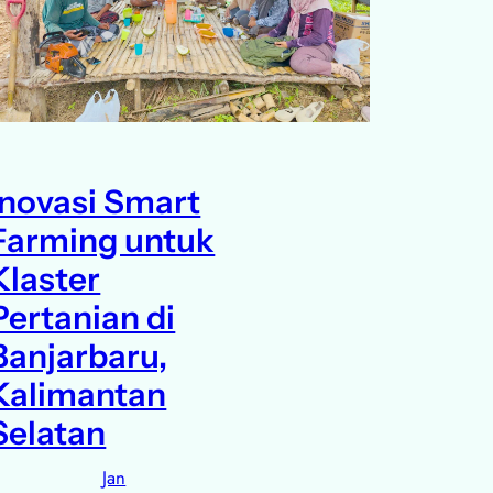
Inovasi Smart
Farming untuk
Klaster
Pertanian di
Banjarbaru,
Kalimantan
Selatan
Jan