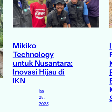
Mikiko
Technology
untuk Nusantara:
Inovasi Hijau di
IKN
Jan
28,
2025